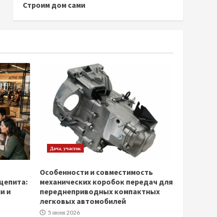
Строим дом сами
Дача, участок
Особенности и совместимость
щепита:
механических коробок передач для
и и
переднеприводных компактных
легковых автомобилей
5 июня 2026