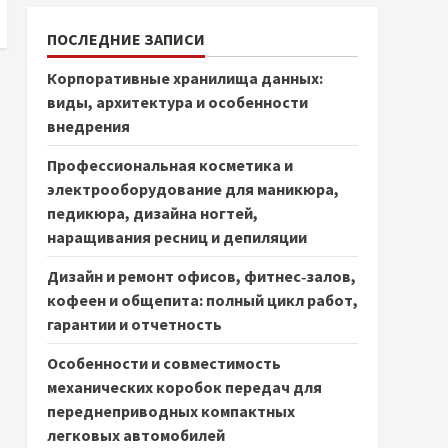
ПОСЛЕДНИЕ ЗАПИСИ
Корпоративные хранилища данных:
виды, архитектура и особенности
внедрения
Профессиональная косметика и
электрооборудование для маникюра,
педикюра, дизайна ногтей,
наращивания ресниц и депиляции
Дизайн и ремонт офисов, фитнес‑залов,
кофеен и общепита: полный цикл работ,
гарантии и отчетность
Особенности и совместимость
механических коробок передач для
переднеприводных компактных
легковых автомобилей