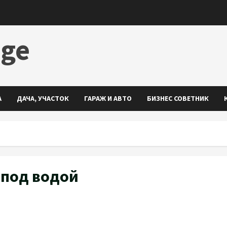
dge
А
ДАЧА, УЧАСТОК
ГАРАЖ И АВТО
БИЗНЕС СОВЕТНИК
 под водой
ть