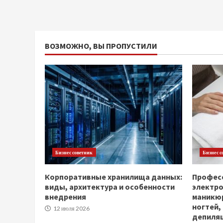
ВОЗМОЖНО, ВЫ ПРОПУСТИЛИ
Бизнес советник
Бизнес с
Корпоративные хранилища данных:
Професс
виды, архитектура и особенности
электр
внедрения
маникюр
ногтей,
12 июля 2026
депиля