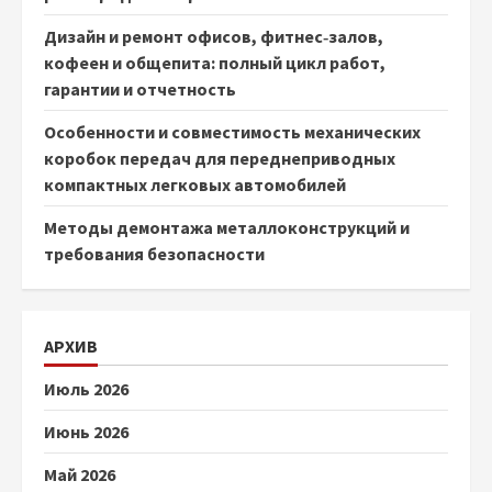
Дизайн и ремонт офисов, фитнес‑залов,
кофеен и общепита: полный цикл работ,
гарантии и отчетность
Особенности и совместимость механических
коробок передач для переднеприводных
компактных легковых автомобилей
Методы демонтажа металлоконструкций и
требования безопасности
АРХИВ
Июль 2026
Июнь 2026
Май 2026