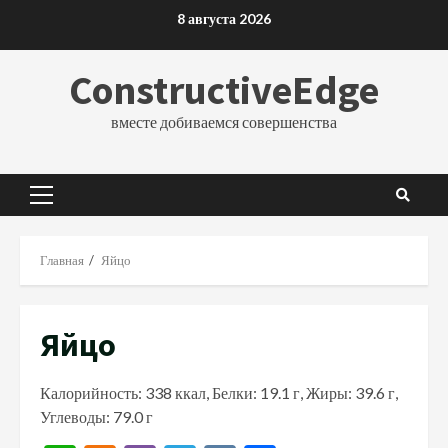
Перейти
8 августа 2026
к
содержимому
ConstructiveEdge
вместе добиваемся совершенства
Основное
меню
Главная
Яйцо
Яйцо
Калорийность: 338 ккал, Белки: 19.1 г, Жиры: 39.6 г,
Углеводы: 79.0 г