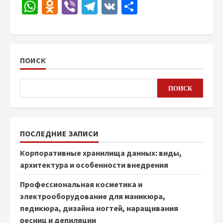
WhatsApp
Odnoklassniki
Viber
Telegram
VK
Отправить
ПОИСК
ПОИСК
ПОСЛЕДНИЕ ЗАПИСИ
Корпоративные хранилища данных: виды,
архитектура и особенности внедрения
Профессиональная косметика и
электрооборудование для маникюра,
педикюра, дизайна ногтей, наращивания
ресниц и депиляции