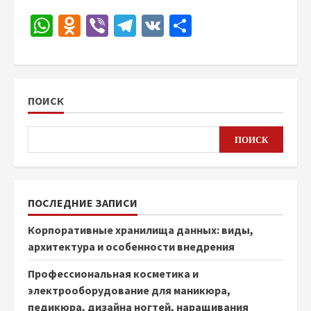
WhatsApp
Odnoklassniki
Viber
Telegram
VK
Отправить
ПОИСК
ПОИСК
ПОСЛЕДНИЕ ЗАПИСИ
Корпоративные хранилища данных: виды,
архитектура и особенности внедрения
Профессиональная косметика и
электрооборудование для маникюра,
педикюра, дизайна ногтей, наращивания