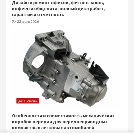
Дизайн и ремонт офисов, фитнес‑залов,
кофеен и общепита: полный цикл работ,
гарантии и отчетность
22 июня 2026
Дача, участок
Особенности и совместимость механических
коробок передач для переднеприводных
компактных легковых автомобилей