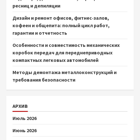
ресниц и депиляции
Дизайн и ремонт офисов, фитнес‑залов,
кофеен и общепита: полный цикл работ,
гарантии и отчетность
Особенности и совместимость механических
коробок передач для переднеприводных
компактных легковых автомобилей
Методы демонтажа металлоконструкций и
требования безопасности
АРХИВ
Июль 2026
Июнь 2026