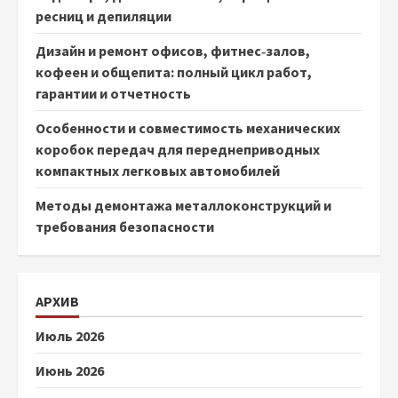
ресниц и депиляции
Дизайн и ремонт офисов, фитнес‑залов,
кофеен и общепита: полный цикл работ,
гарантии и отчетность
Особенности и совместимость механических
коробок передач для переднеприводных
компактных легковых автомобилей
Методы демонтажа металлоконструкций и
требования безопасности
АРХИВ
Июль 2026
Июнь 2026