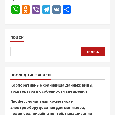
WhatsApp
Odnoklassniki
Viber
Telegram
VK
Отправить
ПОИСК
ПОИСК
ПОСЛЕДНИЕ ЗАПИСИ
Корпоративные хранилища данных: виды,
архитектура и особенности внедрения
Профессиональная косметика и
электрооборудование для маникюра,
педикюра, дизайна ногтей, наращивания