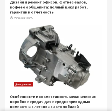
Дизайн и ремонт офисов, фитнес‑залов,
кофеен и общепита: полный цикл работ,
гарантии и отчетность
22 июня 2026
Дача, участок
Особенности и совместимость механических
коробок передач для переднеприводных
компактных легковых автомобилей