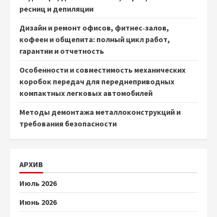
ресниц и депиляции
Дизайн и ремонт офисов, фитнес‑залов,
кофеен и общепита: полный цикл работ,
гарантии и отчетность
Особенности и совместимость механических
коробок передач для переднеприводных
компактных легковых автомобилей
Методы демонтажа металлоконструкций и
требования безопасности
АРХИВ
Июль 2026
Июнь 2026