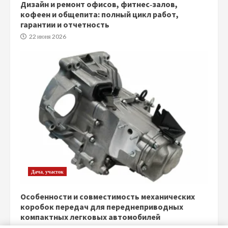
Дизайн и ремонт офисов, фитнес‑залов,
кофеен и общепита: полный цикл работ,
гарантии и отчетность
22 июня 2026
Дача, участок
Особенности и совместимость механических
коробок передач для переднеприводных
компактных легковых автомобилей