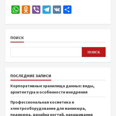
WhatsApp
Odnoklassniki
Viber
Telegram
VK
Отправить
ПОИСК
ПОИСК
ПОСЛЕДНИЕ ЗАПИСИ
Корпоративные хранилища данных: виды,
архитектура и особенности внедрения
Профессиональная косметика и
электрооборудование для маникюра,
педикюра, дизайна ногтей, наращивания