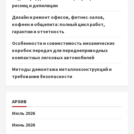
ресниц и депиляции
Дизайн и ремонт офисов, фитнес‑залов,
кофеен и общепита: полный цикл работ,
гарантии и отчетность
Особенности и совместимость механических
коробок передач для переднеприводных
компактных легковых автомобилей
Методы демонтажа металлоконструкций и
требования безопасности
АРХИВ
Июль 2026
Июнь 2026