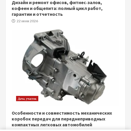
Дизайн и ремонт офисов, фитнес‑залов,
кофеен и общепита: полный цикл работ,
гарантии и отчетность
22 июня 2026
Дача, участок
Особенности и совместимость механических
коробок передач для переднеприводных
компактных легковых автомобилей