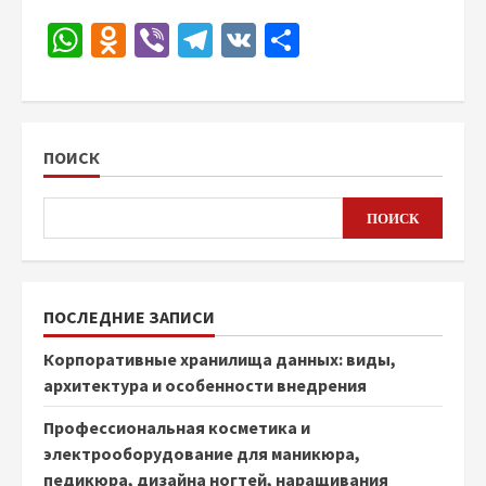
WhatsApp
Odnoklassniki
Viber
Telegram
VK
Отправить
ПОИСК
ПОИСК
ПОСЛЕДНИЕ ЗАПИСИ
Корпоративные хранилища данных: виды,
архитектура и особенности внедрения
Профессиональная косметика и
электрооборудование для маникюра,
педикюра, дизайна ногтей, наращивания