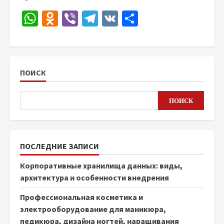
WhatsApp
Odnoklassniki
Viber
Telegram
VK
Отправить
ПОИСК
ПОИСК
ПОСЛЕДНИЕ ЗАПИСИ
Корпоративные хранилища данных: виды,
архитектура и особенности внедрения
Профессиональная косметика и
электрооборудование для маникюра,
педикюра, дизайна ногтей, наращивания