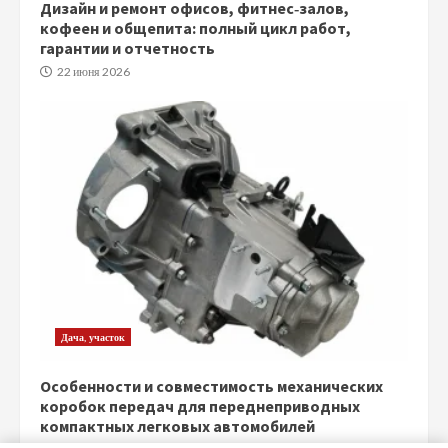
Дизайн и ремонт офисов, фитнес‑залов,
кофеен и общепита: полный цикл работ,
гарантии и отчетность
22 июня 2026
Дача, участок
Особенности и совместимость механических
коробок передач для переднеприводных
компактных легковых автомобилей