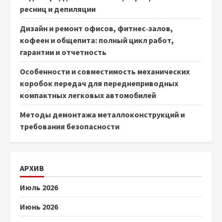
ресниц и депиляции
Дизайн и ремонт офисов, фитнес‑залов,
кофеен и общепита: полный цикл работ,
гарантии и отчетность
Особенности и совместимость механических
коробок передач для переднеприводных
компактных легковых автомобилей
Методы демонтажа металлоконструкций и
требования безопасности
АРХИВ
Июль 2026
Июнь 2026