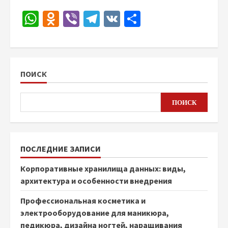
WhatsApp
Odnoklassniki
Viber
Telegram
VK
Отправить
ПОИСК
ПОИСК
ПОСЛЕДНИЕ ЗАПИСИ
Корпоративные хранилища данных: виды,
архитектура и особенности внедрения
Профессиональная косметика и
электрооборудование для маникюра,
педикюра, дизайна ногтей, наращивания