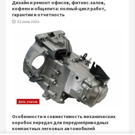
Дизайн и ремонт офисов, фитнес‑залов,
кофеен и общепита: полный цикл работ,
гарантии и отчетность
22 июня 2026
Дача, участок
Особенности и совместимость механических
коробок передач для переднеприводных
компактных легковых автомобилей