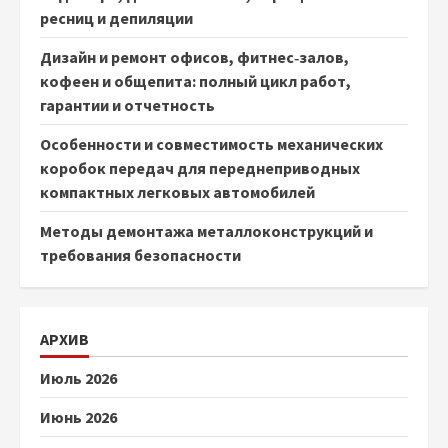
ресниц и депиляции
Дизайн и ремонт офисов, фитнес‑залов,
кофеен и общепита: полный цикл работ,
гарантии и отчетность
Особенности и совместимость механических
коробок передач для переднеприводных
компактных легковых автомобилей
Методы демонтажа металлоконструкций и
требования безопасности
АРХИВ
Июль 2026
Июнь 2026