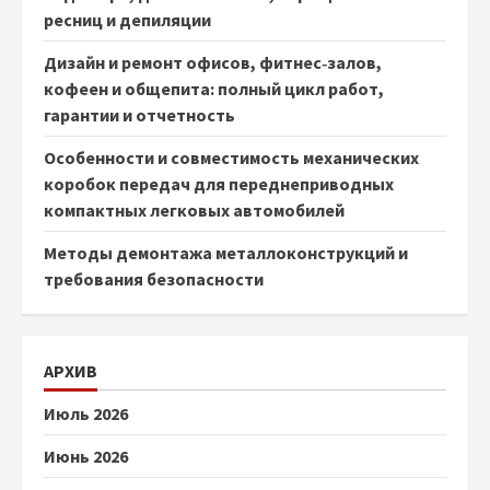
ресниц и депиляции
Дизайн и ремонт офисов, фитнес‑залов,
кофеен и общепита: полный цикл работ,
гарантии и отчетность
Особенности и совместимость механических
коробок передач для переднеприводных
компактных легковых автомобилей
Методы демонтажа металлоконструкций и
требования безопасности
АРХИВ
Июль 2026
Июнь 2026