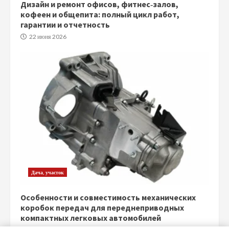
Дизайн и ремонт офисов, фитнес‑залов,
кофеен и общепита: полный цикл работ,
гарантии и отчетность
22 июня 2026
Дача, участок
Особенности и совместимость механических
коробок передач для переднеприводных
компактных легковых автомобилей