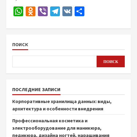
WhatsApp
Odnoklassniki
Viber
Telegram
VK
Отправить
ПОИСК
ПОИСК
ПОСЛЕДНИЕ ЗАПИСИ
Корпоративные хранилища данных: виды,
архитектура и особенности внедрения
Профессиональная косметика и
электрооборудование для маникюра,
педикюра, дизайна ногтей, наращивания