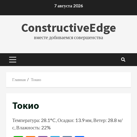
Перейти
7 августа 2026
к
содержимому
ConstructiveEdge
вместе добиваемся совершенства
Основное
меню
Главная
Токио
Токио
Температура: 28.1°C, Осадки: 13.9 мм, Ветер: 28.8 м/
с, Влажность: 22%