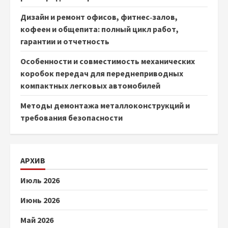
Дизайн и ремонт офисов, фитнес‑залов,
кофеен и общепита: полный цикл работ,
гарантии и отчетность
Особенности и совместимость механических
коробок передач для переднеприводных
компактных легковых автомобилей
Методы демонтажа металлоконструкций и
требования безопасности
АРХИВ
Июль 2026
Июнь 2026
Май 2026