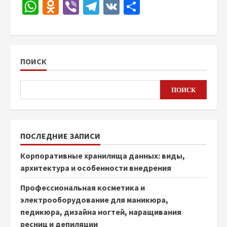
WhatsApp
Odnoklassniki
Viber
Telegram
VK
Отправить
ПОИСК
ПОИСК
ПОСЛЕДНИЕ ЗАПИСИ
Корпоративные хранилища данных: виды,
архитектура и особенности внедрения
Профессиональная косметика и
электрооборудование для маникюра,
педикюра, дизайна ногтей, наращивания
ресниц и депиляции