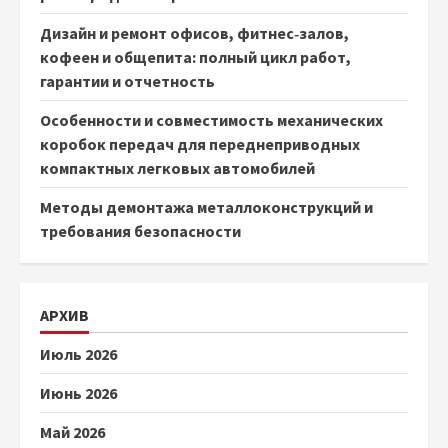
Дизайн и ремонт офисов, фитнес‑залов,
кофеен и общепита: полный цикл работ,
гарантии и отчетность
Особенности и совместимость механических
коробок передач для переднеприводных
компактных легковых автомобилей
Методы демонтажа металлоконструкций и
требования безопасности
АРХИВ
Июль 2026
Июнь 2026
Май 2026