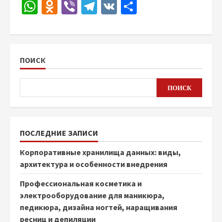
WhatsApp
Odnoklassniki
Viber
Telegram
VK
Отправить
ПОИСК
ПОИСК
ПОСЛЕДНИЕ ЗАПИСИ
Корпоративные хранилища данных: виды,
архитектура и особенности внедрения
Профессиональная косметика и
электрооборудование для маникюра,
педикюра, дизайна ногтей, наращивания
ресниц и депиляции