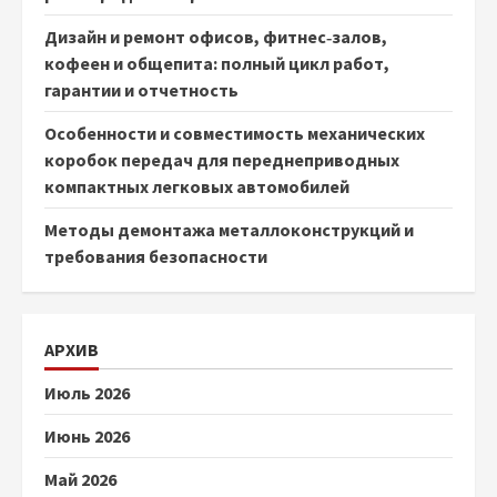
Дизайн и ремонт офисов, фитнес‑залов,
кофеен и общепита: полный цикл работ,
гарантии и отчетность
Особенности и совместимость механических
коробок передач для переднеприводных
компактных легковых автомобилей
Методы демонтажа металлоконструкций и
требования безопасности
АРХИВ
Июль 2026
Июнь 2026
Май 2026