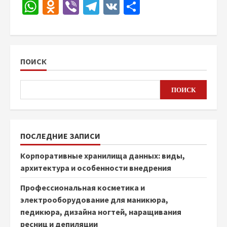
WhatsApp
Odnoklassniki
Viber
Telegram
VK
Отправить
ПОИСК
ПОИСК
ПОСЛЕДНИЕ ЗАПИСИ
Корпоративные хранилища данных: виды,
архитектура и особенности внедрения
Профессиональная косметика и
электрооборудование для маникюра,
педикюра, дизайна ногтей, наращивания
ресниц и депиляции