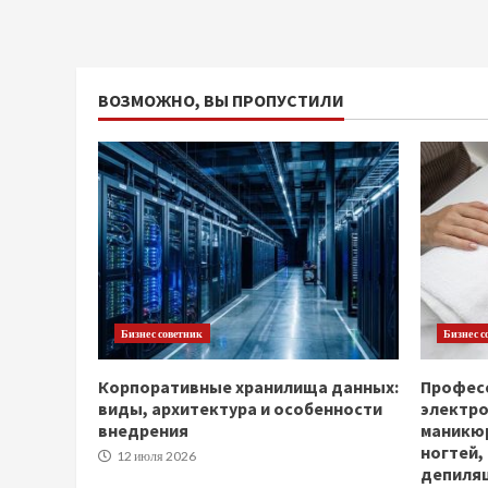
ВОЗМОЖНО, ВЫ ПРОПУСТИЛИ
Бизнес советник
Бизнес с
Корпоративные хранилища данных:
Професс
виды, архитектура и особенности
электр
внедрения
маникюр
ногтей,
12 июля 2026
депиля