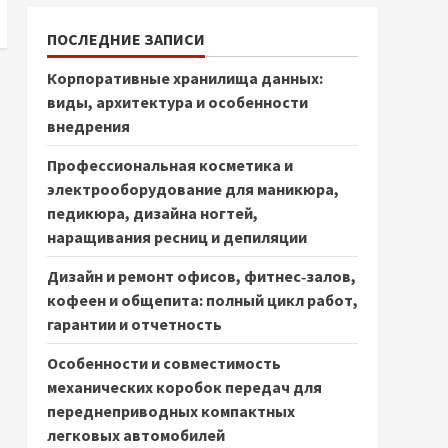
ПОСЛЕДНИЕ ЗАПИСИ
Корпоративные хранилища данных:
виды, архитектура и особенности
внедрения
Профессиональная косметика и
электрооборудование для маникюра,
педикюра, дизайна ногтей,
наращивания ресниц и депиляции
Дизайн и ремонт офисов, фитнес‑залов,
кофеен и общепита: полный цикл работ,
гарантии и отчетность
Особенности и совместимость
механических коробок передач для
переднеприводных компактных
легковых автомобилей