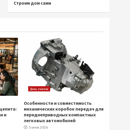
Строим дом сами
Дача, участок
Особенности и совместимость
щепита:
механических коробок передач для
и и
переднеприводных компактных
легковых автомобилей
5 июня 2026