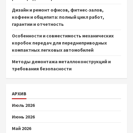
Дизайн и ремонт офисов, фитнес‑залов,
кофеен и общепита: полный цикл работ,
гарантии и отчетность
Особенности и совместимость механических
коробок передач для переднеприводных
компактных легковых автомобилей
Методы демонтажа металлоконструкций и
требования безопасности
АРХИВ
Июль 2026
Июнь 2026
Май 2026