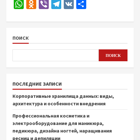
WhatsApp
Odnoklassniki
Viber
Telegram
VK
Отправить
ПОИСК
ПОИСК
ПОСЛЕДНИЕ ЗАПИСИ
Корпоративные хранилища данных: виды,
архитектура и особенности внедрения
Профессиональная косметика и
электрооборудование для маникюра,
педикюра, дизайна ногтей, наращивания
ресниц и депиляции