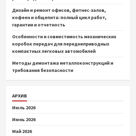
Дизайн и ремонт офисов, фитнес‑залов,
кофеен и общепита: полный цикл работ,
гарантии и отчетность
Особенности и совместимость механических
коробок передач для переднеприводных
компактных легковых автомобилей
Методы демонтажа металлоконструкций и
требования безопасности
АРХИВ
Июль 2026
Июнь 2026
Май 2026