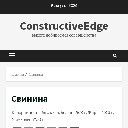
Перейти
9 августа 2026
к
содержимому
ConstructiveEdge
вместе добиваемся совершенства
Основное
меню
Главная
Свинина
Свинина
Калорийность: 660 ккал, Белки: 28.8 г, Жиры: 13.3 г,
Углеводы: 79.0 г