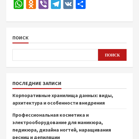
WhatsApp
Odnoklassniki
Viber
Telegram
VK
Отправить
ПОИСК
ПОИСК
ПОСЛЕДНИЕ ЗАПИСИ
Корпоративные хранилища данных: виды,
архитектура и особенности внедрения
Профессиональная косметика и
электрооборудование для маникюра,
педикюра, дизайна ногтей, наращивания
ресниц и депиляции