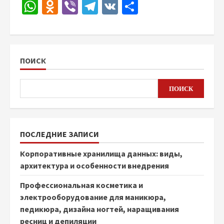
WhatsApp
Odnoklassniki
Viber
Telegram
VK
Отправить
ПОИСК
ПОИСК
ПОСЛЕДНИЕ ЗАПИСИ
Корпоративные хранилища данных: виды,
архитектура и особенности внедрения
Профессиональная косметика и
электрооборудование для маникюра,
педикюра, дизайна ногтей, наращивания
ресниц и депиляции