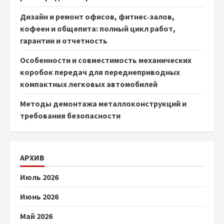
Дизайн и ремонт офисов, фитнес‑залов,
кофеен и общепита: полный цикл работ,
гарантии и отчетность
Особенности и совместимость механических
коробок передач для переднеприводных
компактных легковых автомобилей
Методы демонтажа металлоконструкций и
требования безопасности
АРХИВ
Июль 2026
Июнь 2026
Май 2026