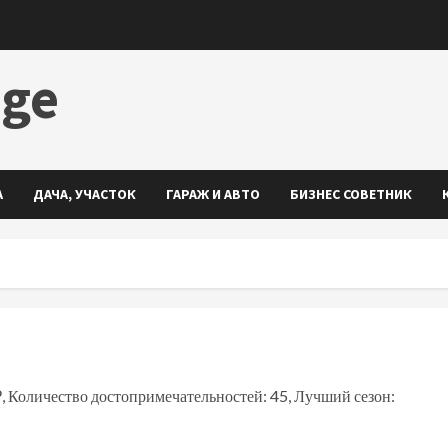
dge
А
ДАЧА, УЧАСТОК
ГАРАЖ И АВТО
БИЗНЕС СОВЕТНИК
₽, Количество достопримечательностей: 45, Лучший сезон: