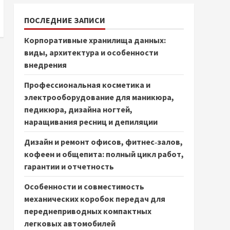
ПОСЛЕДНИЕ ЗАПИСИ
Корпоративные хранилища данных:
виды, архитектура и особенности
внедрения
Профессиональная косметика и
электрооборудование для маникюра,
педикюра, дизайна ногтей,
наращивания ресниц и депиляции
Дизайн и ремонт офисов, фитнес‑залов,
кофеен и общепита: полный цикл работ,
гарантии и отчетность
Особенности и совместимость
механических коробок передач для
переднеприводных компактных
легковых автомобилей