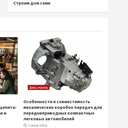
Строим дом сами
Дача, участок
Особенности и совместимость
щепита:
механических коробок передач для
и и
переднеприводных компактных
легковых автомобилей
5 июня 2026