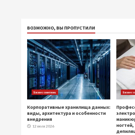
ВОЗМОЖНО, ВЫ ПРОПУСТИЛИ
Бизнес советник
Бизнес с
Корпоративные хранилища данных:
Професс
виды, архитектура и особенности
электр
внедрения
маникюр
ногтей,
12 июля 2026
депиля