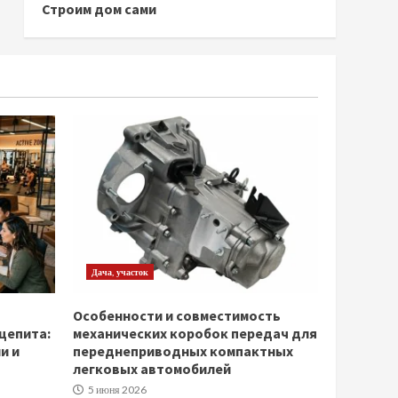
Строим дом сами
Дача, участок
Особенности и совместимость
щепита:
механических коробок передач для
и и
переднеприводных компактных
легковых автомобилей
5 июня 2026