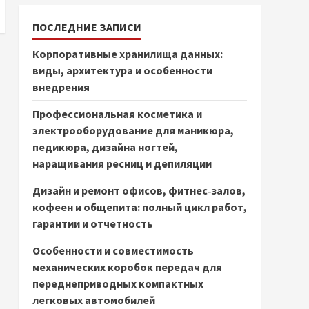
ПОСЛЕДНИЕ ЗАПИСИ
Корпоративные хранилища данных:
виды, архитектура и особенности
внедрения
Профессиональная косметика и
электрооборудование для маникюра,
педикюра, дизайна ногтей,
наращивания ресниц и депиляции
Дизайн и ремонт офисов, фитнес‑залов,
кофеен и общепита: полный цикл работ,
гарантии и отчетность
Особенности и совместимость
механических коробок передач для
переднеприводных компактных
легковых автомобилей