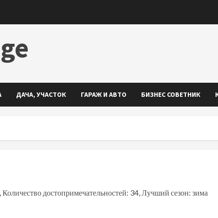
dge
А
ДАЧА, УЧАСТОК
ГАРАЖ И АВТО
БИЗНЕС СОВЕТНИК
, Количество достопримечательностей: 34, Лучший сезон: зима
ть