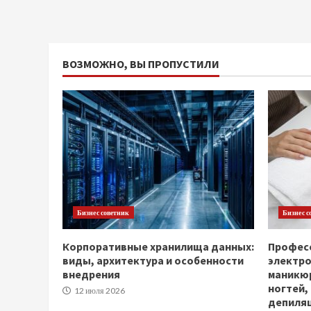
ВОЗМОЖНО, ВЫ ПРОПУСТИЛИ
Бизнес советник
Бизнес с
Корпоративные хранилища данных:
Професс
виды, архитектура и особенности
электр
внедрения
маникюр
ногтей,
12 июля 2026
депиля