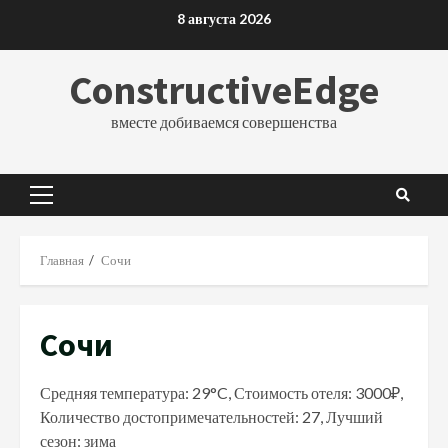
Перейти
8 августа 2026
к
содержимому
ConstructiveEdge
вместе добиваемся совершенства
Основное
меню
Главная
Сочи
Сочи
Средняя температура: 29°C, Стоимость отеля: 3000₽,
Количество достопримечательностей: 27, Лучший
сезон: зима