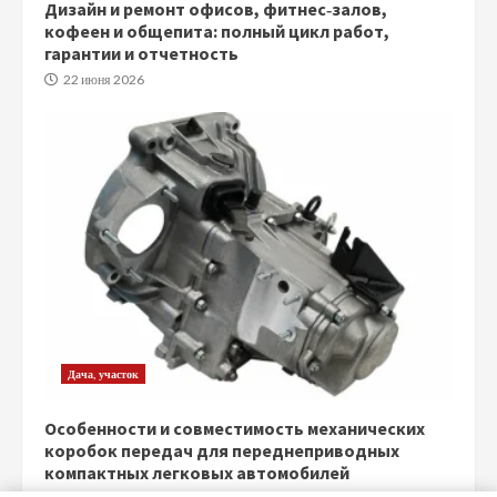
Дизайн и ремонт офисов, фитнес‑залов,
кофеен и общепита: полный цикл работ,
гарантии и отчетность
22 июня 2026
Дача, участок
Особенности и совместимость механических
коробок передач для переднеприводных
компактных легковых автомобилей