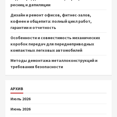
ресниц и депиляции
Дизайн и ремонт офисов, фитнес‑залов,
кофеен и общепита: полный цикл работ,
гарантии и отчетность
Особенности и совместимость механических
коробок передач для переднеприводных
компактных легковых автомобилей
Методы демонтажа металлоконструкций и
требования безопасности
АРХИВ
Июль 2026
Июнь 2026