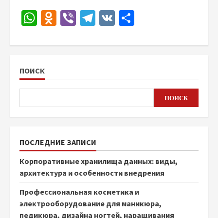
WhatsApp
Odnoklassniki
Viber
Telegram
VK
Отправить
ПОИСК
ПОИСК
ПОСЛЕДНИЕ ЗАПИСИ
Корпоративные хранилища данных: виды,
архитектура и особенности внедрения
Профессиональная косметика и
электрооборудование для маникюра,
педикюра, дизайна ногтей, наращивания