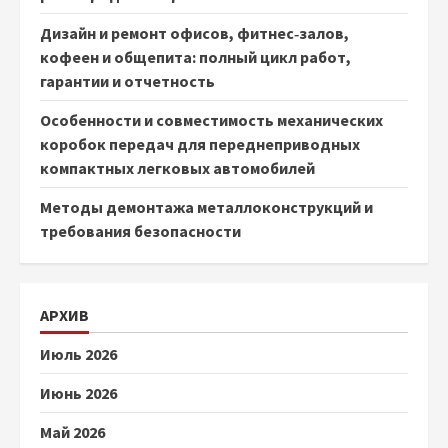
Дизайн и ремонт офисов, фитнес‑залов,
кофеен и общепита: полный цикл работ,
гарантии и отчетность
Особенности и совместимость механических
коробок передач для переднеприводных
компактных легковых автомобилей
Методы демонтажа металлоконструкций и
требования безопасности
АРХИВ
Июль 2026
Июнь 2026
Май 2026