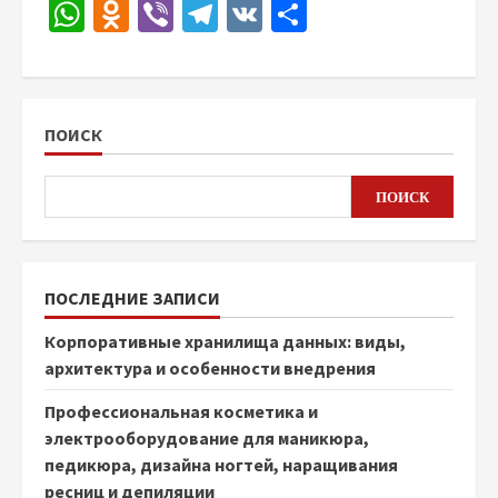
WhatsApp
Odnoklassniki
Viber
Telegram
VK
Отправить
ПОИСК
ПОИСК
ПОСЛЕДНИЕ ЗАПИСИ
Корпоративные хранилища данных: виды,
архитектура и особенности внедрения
Профессиональная косметика и
электрооборудование для маникюра,
педикюра, дизайна ногтей, наращивания
ресниц и депиляции