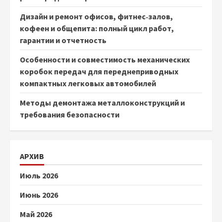
Дизайн и ремонт офисов, фитнес‑залов,
кофеен и общепита: полный цикл работ,
гарантии и отчетность
Особенности и совместимость механических
коробок передач для переднеприводных
компактных легковых автомобилей
Методы демонтажа металлоконструкций и
требования безопасности
АРХИВ
Июль 2026
Июнь 2026
Май 2026