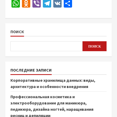
WhatsApp
Odnoklassniki
Viber
Telegram
VK
Отправить
ПОИСК
ПОИСК
ПОСЛЕДНИЕ ЗАПИСИ
Корпоративные хранилища данных: виды,
архитектура и особенности внедрения
Профессиональная косметика и
электрооборудование для маникюра,
педикюра, дизайна ногтей, наращивания
ресниц и депиляции