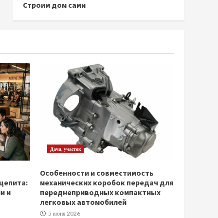
Строим дом сами
Дача, участок
Особенности и совместимость
щепита:
механических коробок передач для
и и
переднеприводных компактных
легковых автомобилей
5 июня 2026