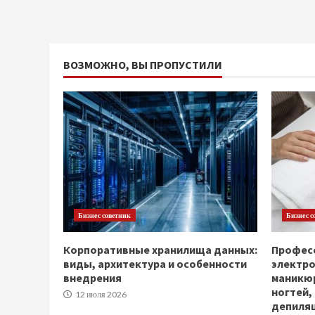
ВОЗМОЖНО, ВЫ ПРОПУСТИЛИ
Бизнес советник
Бизнес с
Корпоративные хранилища данных:
Професс
виды, архитектура и особенности
электр
внедрения
маникюр
ногтей,
12 июля 2026
депиля