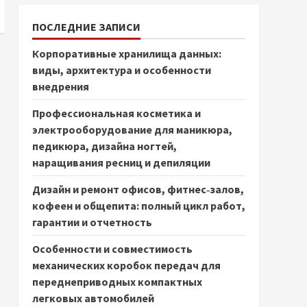
ПОСЛЕДНИЕ ЗАПИСИ
Корпоративные хранилища данных:
виды, архитектура и особенности
внедрения
Профессиональная косметика и
электрооборудование для маникюра,
педикюра, дизайна ногтей,
наращивания ресниц и депиляции
Дизайн и ремонт офисов, фитнес‑залов,
кофеен и общепита: полный цикл работ,
гарантии и отчетность
Особенности и совместимость
механических коробок передач для
переднеприводных компактных
легковых автомобилей