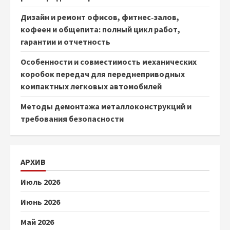
Дизайн и ремонт офисов, фитнес‑залов,
кофеен и общепита: полный цикл работ,
гарантии и отчетность
Особенности и совместимость механических
коробок передач для переднеприводных
компактных легковых автомобилей
Методы демонтажа металлоконструкций и
требования безопасности
АРХИВ
Июль 2026
Июнь 2026
Май 2026