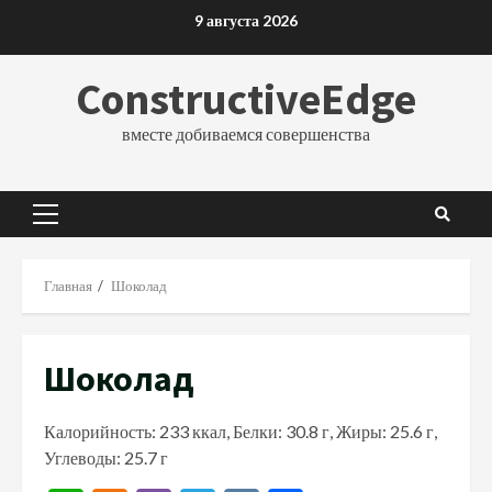
Перейти
9 августа 2026
к
содержимому
ConstructiveEdge
вместе добиваемся совершенства
Основное
меню
Главная
Шоколад
Шоколад
Калорийность: 233 ккал, Белки: 30.8 г, Жиры: 25.6 г,
Углеводы: 25.7 г