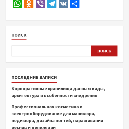
WhatsApp
Odnoklassniki
Viber
Telegram
VK
Отправить
ПОИСК
ПОИСК
ПОСЛЕДНИЕ ЗАПИСИ
Корпоративные хранилища данных: виды,
архитектура и особенности внедрения
Профессиональная косметика и
электрооборудование для маникюра,
педикюра, дизайна ногтей, наращивания
ресниц и депиляции