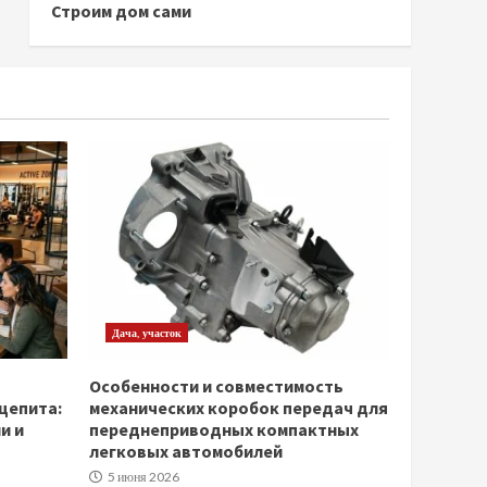
Строим дом сами
Дача, участок
Особенности и совместимость
щепита:
механических коробок передач для
и и
переднеприводных компактных
легковых автомобилей
5 июня 2026