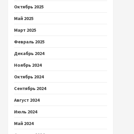
Октябрь 2025
Май 2025
Март 2025
Февраль 2025
Декабрь 2024
Ноябрь 2024
Октябрь 2024
Сентябрь 2024
Август 2024
Июль 2024
Май 2024