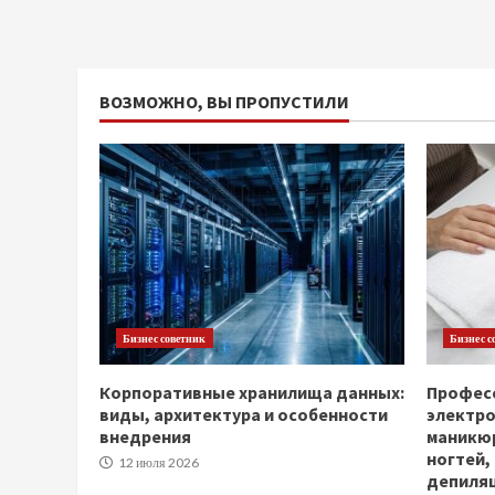
ВОЗМОЖНО, ВЫ ПРОПУСТИЛИ
Бизнес советник
Бизнес с
Корпоративные хранилища данных:
Професс
виды, архитектура и особенности
электр
внедрения
маникюр
ногтей,
12 июля 2026
депиля