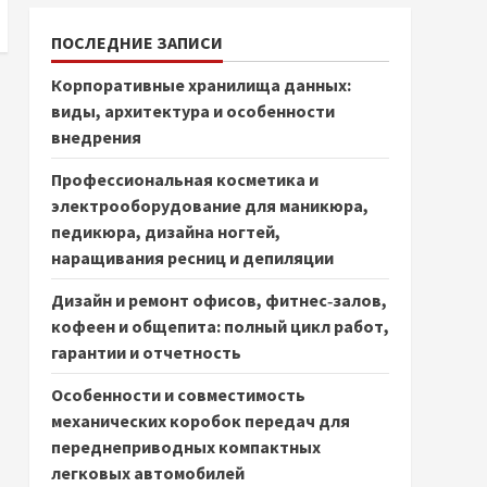
ПОСЛЕДНИЕ ЗАПИСИ
Корпоративные хранилища данных:
виды, архитектура и особенности
внедрения
Профессиональная косметика и
электрооборудование для маникюра,
педикюра, дизайна ногтей,
наращивания ресниц и депиляции
Дизайн и ремонт офисов, фитнес‑залов,
кофеен и общепита: полный цикл работ,
гарантии и отчетность
Особенности и совместимость
механических коробок передач для
переднеприводных компактных
легковых автомобилей