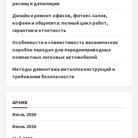
ресниц и депиляции
Дизайн и ремонт офисов, фитнес‑залов,
кофеен и общепита: полный цикл работ,
гарантии и отчетность
Особенности и совместимость механических
коробок передач для переднеприводных
компактных легковых автомобилей
Методы демонтажа металлоконструкций и
требования безопасности
АРХИВ
Июль 2026
Июнь 2026