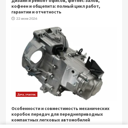
Дизайн и ремонт офисов, фитнес‑залов,
кофеен и общепита: полный цикл работ,
гарантии и отчетность
22 июня 2026
Дача, участок
Особенности и совместимость механических
коробок передач для переднеприводных
компактных легковых автомобилей
5 июня 2026