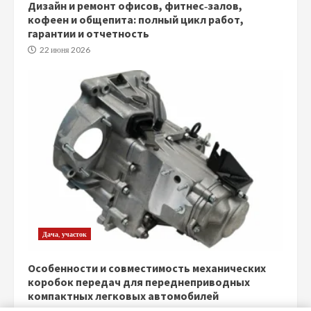
Дизайн и ремонт офисов, фитнес‑залов,
кофеен и общепита: полный цикл работ,
гарантии и отчетность
22 июня 2026
Дача, участок
Особенности и совместимость механических
коробок передач для переднеприводных
компактных легковых автомобилей