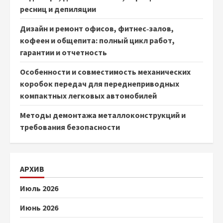
ресниц и депиляции
Дизайн и ремонт офисов, фитнес‑залов,
кофеен и общепита: полный цикл работ,
гарантии и отчетность
Особенности и совместимость механических
коробок передач для переднеприводных
компактных легковых автомобилей
Методы демонтажа металлоконструкций и
требования безопасности
АРХИВ
Июль 2026
Июнь 2026