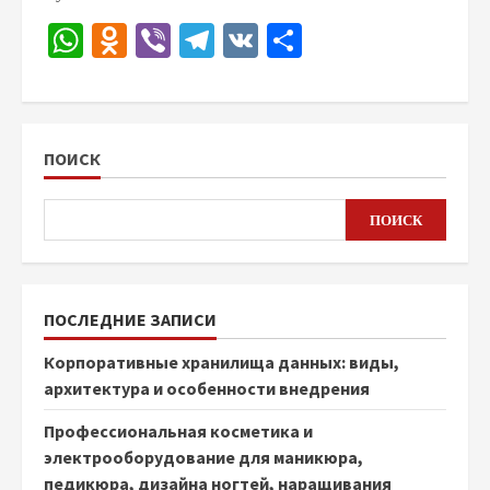
WhatsApp
Odnoklassniki
Viber
Telegram
VK
Отправить
ПОИСК
ПОИСК
ПОСЛЕДНИЕ ЗАПИСИ
Корпоративные хранилища данных: виды,
архитектура и особенности внедрения
Профессиональная косметика и
электрооборудование для маникюра,
педикюра, дизайна ногтей, наращивания