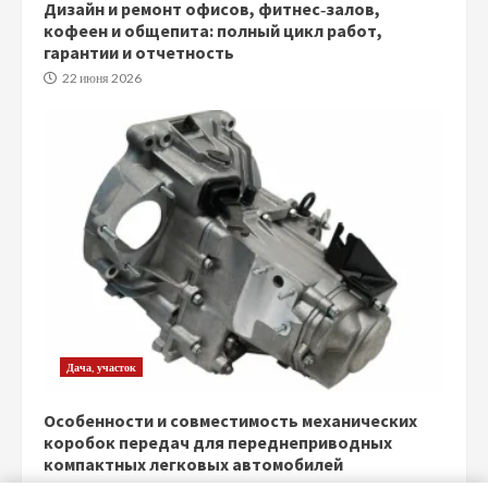
Дизайн и ремонт офисов, фитнес‑залов,
кофеен и общепита: полный цикл работ,
гарантии и отчетность
22 июня 2026
Дача, участок
Особенности и совместимость механических
коробок передач для переднеприводных
компактных легковых автомобилей