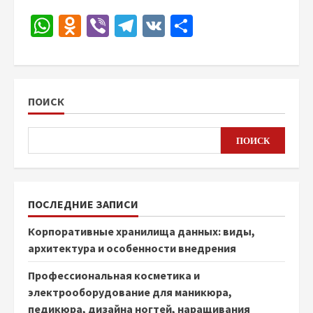
WhatsApp
Odnoklassniki
Viber
Telegram
VK
Отправить
ПОИСК
ПОИСК
ПОСЛЕДНИЕ ЗАПИСИ
Корпоративные хранилища данных: виды,
архитектура и особенности внедрения
Профессиональная косметика и
электрооборудование для маникюра,
педикюра, дизайна ногтей, наращивания