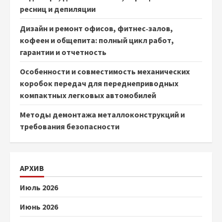
ресниц и депиляции
Дизайн и ремонт офисов, фитнес‑залов,
кофеен и общепита: полный цикл работ,
гарантии и отчетность
Особенности и совместимость механических
коробок передач для переднеприводных
компактных легковых автомобилей
Методы демонтажа металлоконструкций и
требования безопасности
АРХИВ
Июль 2026
Июнь 2026