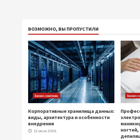
ВОЗМОЖНО, ВЫ ПРОПУСТИЛИ
Бизнес советник
Бизнес с
Корпоративные хранилища данных:
Професс
виды, архитектура и особенности
электр
внедрения
маникюр
ногтей,
12 июля 2026
депиля