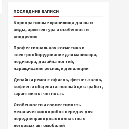
ПОСЛЕДНИЕ ЗАПИСИ
Корпоративные хранилища данных:
виды, архитектура и особенности
внедрения
Профессиональная косметика и
электрооборудование для маникюра,
педикюра, дизайна ногтей,
наращивания ресниц и депиляции
Дизайн и ремонт офисов, фитнес‑залов,
кофеен и общепита: полный цикл работ,
гарантии и отчетность
Особенности и совместимость
механических коробок передач для
переднеприводных компактных
легковых автомобилей