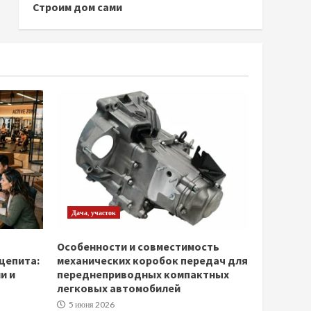
Строим дом сами
Дача, участок
Особенности и совместимость
щепита:
механических коробок передач для
и и
переднеприводных компактных
легковых автомобилей
5 июня 2026