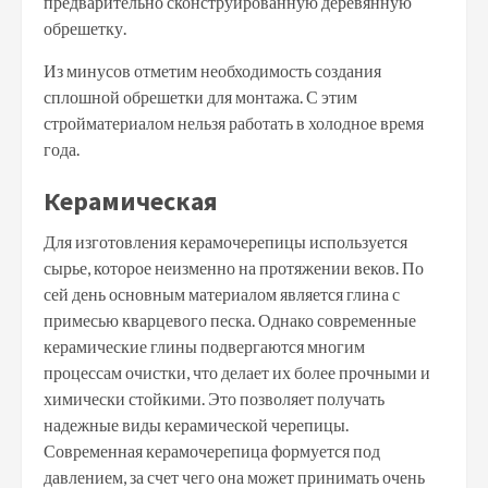
предварительно сконструированную деревянную
обрешетку.
Из минусов отметим необходимость создания
сплошной обрешетки для монтажа. С этим
стройматериалом нельзя работать в холодное время
года.
Керамическая
Для изготовления керамочерепицы используется
сырье, которое неизменно на протяжении веков. По
сей день основным материалом является глина с
примесью кварцевого песка. Однако современные
керамические глины подвергаются многим
процессам очистки, что делает их более прочными и
химически стойкими. Это позволяет получать
надежные виды керамической черепицы.
Современная керамочерепица формуется под
давлением, за счет чего она может принимать очень