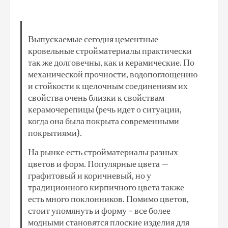
Выпускаемые сегодня цементные
кровельные стройматериалы практически
так же долговечны, как и керамические. По
механической прочности, водопоглощению
и стойкости к щелочным соединениям их
свойства очень близки к свойствам
керамочерепицы (речь идет о ситуации,
когда она была покрыта современными
покрытиями).
На рынке есть стройматериалы разных
цветов и форм. Популярные цвета —
графитовый и коричневый, но у
традиционного кирпичного цвета также
есть много поклонников. Помимо цветов,
стоит упомянуть и форму – все более
модными становятся плоские изделия для