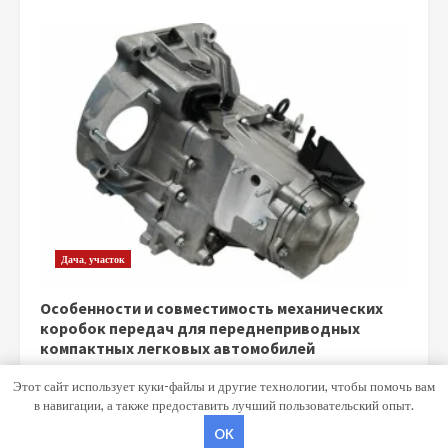
Дача, участок
Особенности и совместимость механических
коробок передач для переднеприводных
компактных легковых автомобилей
5 июня 2026
Этот сайт использует куки-файлы и другие технологии, чтобы помочь вам
в навигации, а также предоставить лучший пользовательский опыт.
OK
Copyright © Все права защищены.
|
MoreNews
от AF themes.