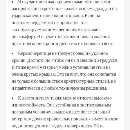
В случае с легкими кровельными материалами
распространен грохот на чердаке во время дождя из-за
ударов капель о поверхность крыши. Если на
нежилом чердаке это не проблема, то в
эксплуатируемом помещении шум вызывает
дискомфорт. В случае с керамикой такого явления
практически не происходит из-за их большого веса.
Керамочерепица не требует больших уклонов
крыши. Достаточно, чтобы он был свыше 15 градусов.
В то же время материал можно устанавливать и на
очень крутых крышах. Это значит, что она сочетается
не только с большинством архитектурных стилей, но
и практически с любым техническим решением.
К достоинствам также можно отнести высокую
износостойкость. Она устойчива к экстремальным
погодным условиям, выдерживает более сильный
ветер, чем другие кровельные покрытия, имеет низкое
водопоглощение и гладкую поверхность. Ей не