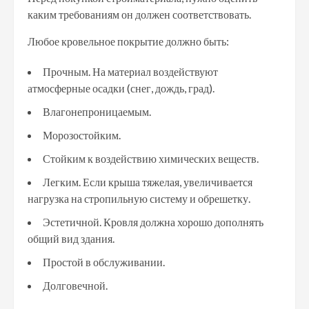
каким требованиям он должен соответствовать.
Любое кровельное покрытие должно быть:
Прочным. На материал воздействуют
атмосферные осадки (снег, дождь, град).
Влагонепроницаемым.
Морозостойким.
Стойким к воздействию химических веществ.
Легким. Если крыша тяжелая, увеличивается
нагрузка на стропильную систему и обрешетку.
Эстетичной. Кровля должна хорошо дополнять
общий вид здания.
Простой в обслуживании.
Долговечной.