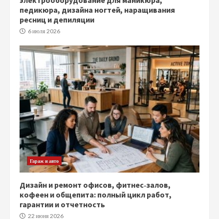
педикюра, дизайна ногтей, наращивания
ресниц и депиляции
6 июля 2026
Гараж и авто
Дизайн и ремонт офисов, фитнес‑залов,
кофеен и общепита: полный цикл работ,
гарантии и отчетность
22 июня 2026