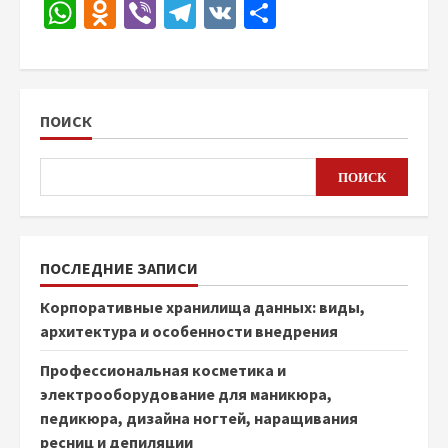
WhatsApp
Odnoklassniki
Viber
Telegram
VK
Отправить
ПОИСК
ПОИСК
ПОСЛЕДНИЕ ЗАПИСИ
Корпоративные хранилища данных: виды,
архитектура и особенности внедрения
Профессиональная косметика и
электрооборудование для маникюра,
педикюра, дизайна ногтей, наращивания
ресниц и депиляции