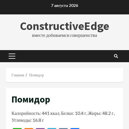
Перейти
7 августа 2026
к
содержимому
ConstructiveEdge
вместе добиваемся совершенства
Основное
меню
Главная
Помидор
Помидор
Калорийность: 441 ккал, Белки: 10.4 г, Жиры: 48.2 г,
Углеводы: 16.8 г