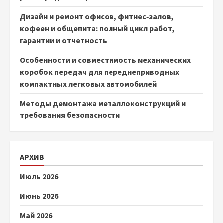
Дизайн и ремонт офисов, фитнес‑залов,
кофеен и общепита: полный цикл работ,
гарантии и отчетность
Особенности и совместимость механических
коробок передач для переднеприводных
компактных легковых автомобилей
Методы демонтажа металлоконструкций и
требования безопасности
АРХИВ
Июль 2026
Июнь 2026
Май 2026