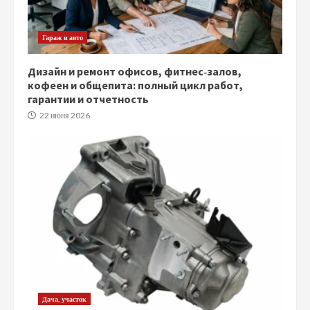
Гараж и авто
Дизайн и ремонт офисов, фитнес‑залов,
кофеен и общепита: полный цикл работ,
гарантии и отчетность
22 июня 2026
Дача, участок