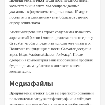
Предлагаемый текст:
Если посетитель оставляет
комментарий на сайте, мы собираем данные
указанные в форме комментария, а также IP адрес
посетителя и данные user-agent браузера с целью
определения спама.
Анонимизированная строка создаваемая из вашего
адреса email («хеш») может предоставляться сервису
Gravatar, чтобы определить используете ли вы его.
Политика конфиденциальности Gravatar доступна
здесь: https://automattic.com/privacy/ . После
одобрения комментария ваше изображение профиля
будет видимым публично в контексте вашего
комментария.
Медиафайлы
Предлагаемый текст:
Если вы зарегистрированный
пользователь и загружаете фотографии на сайт, вам
возможно следует избегать загрузки изображений с