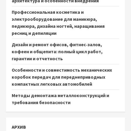
архитектура и особенности внедрения
Профессиональная косметика и
электрооборудование для маникюра,
педикюра, дизайна ногтей, наращивания
ресниц и депиляции
Дизайн и ремонт офисов, фитнес‑залов,
кофеен и общепита: полный цикл работ,
гарантии и отчетность
Особенности и совместимость механических
коробок передач для переднеприводных
компактных легковых автомобилей
Методы демонтажа металлоконструкций и
требования безопасности
АРХИВ