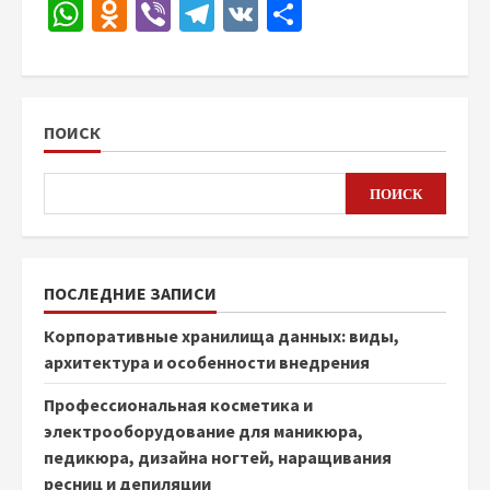
WhatsApp
Odnoklassniki
Viber
Telegram
VK
Отправить
ПОИСК
ПОИСК
ПОСЛЕДНИЕ ЗАПИСИ
Корпоративные хранилища данных: виды,
архитектура и особенности внедрения
Профессиональная косметика и
электрооборудование для маникюра,
педикюра, дизайна ногтей, наращивания
ресниц и депиляции