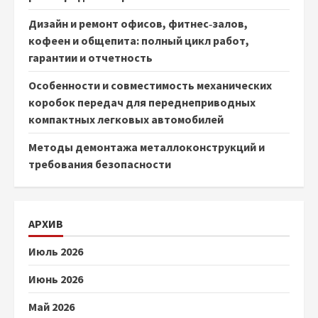
Дизайн и ремонт офисов, фитнес‑залов,
кофеен и общепита: полный цикл работ,
гарантии и отчетность
Особенности и совместимость механических
коробок передач для переднеприводных
компактных легковых автомобилей
Методы демонтажа металлоконструкций и
требования безопасности
АРХИВ
Июль 2026
Июнь 2026
Май 2026