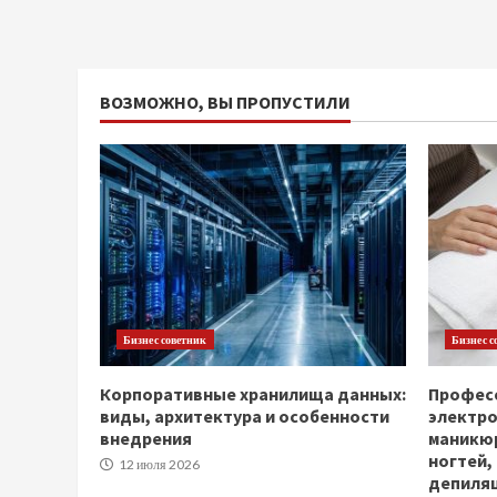
ВОЗМОЖНО, ВЫ ПРОПУСТИЛИ
Бизнес советник
Бизнес с
Корпоративные хранилища данных:
Професс
виды, архитектура и особенности
электр
внедрения
маникюр
ногтей,
12 июля 2026
депиля