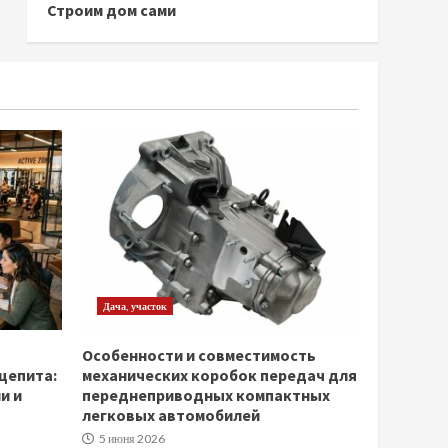
Строим дом сами
Дача, участок
Особенности и совместимость
щепита:
механических коробок передач для
и и
переднеприводных компактных
легковых автомобилей
5 июня 2026