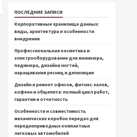
ПОСЛЕДНИЕ ЗАПИСИ
Корпоративные хранилища данных:
виды, архитектура и особенности
внедрения
Профессиональная косметика и
электрооборудование для маникюра,
педикюра, дизайна ногтей,
наращивания ресниц и депиляции
Дизайн и ремонт офисов, фитнес‑залов,
кофеен и общепита: полный цикл работ,
гарантии и отчетность
Особенности и совместимость
механических коробок передач для
переднеприводных компактных
легковых автомобилей