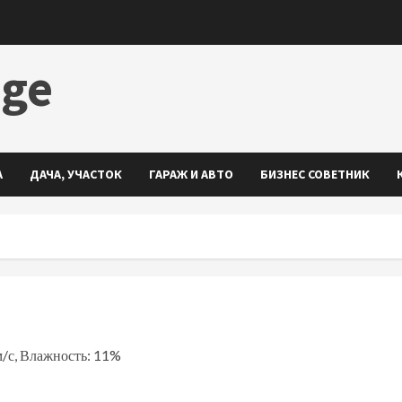
dge
А
ДАЧА, УЧАСТОК
ГАРАЖ И АВТО
БИЗНЕС СОВЕТНИК
 м/с, Влажность: 11%
ть