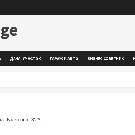
dge
А
ДАЧА, УЧАСТОК
ГАРАЖ И АВТО
БИЗНЕС СОВЕТНИК
 м/с, Влажность: 82%
ть