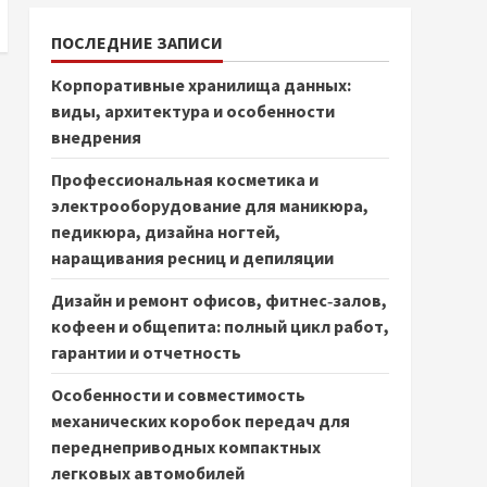
ПОСЛЕДНИЕ ЗАПИСИ
Корпоративные хранилища данных:
виды, архитектура и особенности
внедрения
Профессиональная косметика и
электрооборудование для маникюра,
педикюра, дизайна ногтей,
наращивания ресниц и депиляции
Дизайн и ремонт офисов, фитнес‑залов,
кофеен и общепита: полный цикл работ,
гарантии и отчетность
Особенности и совместимость
механических коробок передач для
переднеприводных компактных
легковых автомобилей