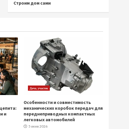
Строим дом сами
Дача, участок
Особенности и совместимость
щепита:
механических коробок передач для
и и
переднеприводных компактных
легковых автомобилей
5 июня 2026