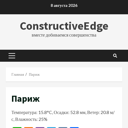
Перейти
8 августа 2026
к
содержимому
ConstructiveEdge
вместе добиваемся совершенства
Основное
меню
Главная
Париж
Париж
Температура: 15.8°C, Осадки: 52.8 мм, Ветер: 20.8 м/
с, Влажность: 25%