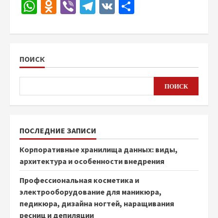
WhatsApp
Odnoklassniki
Viber
Telegram
VK
Отправить
ПОИСК
ПОИСК
ПОСЛЕДНИЕ ЗАПИСИ
Корпоративные хранилища данных: виды,
архитектура и особенности внедрения
Профессиональная косметика и
электрооборудование для маникюра,
педикюра, дизайна ногтей, наращивания
ресниц и депиляции