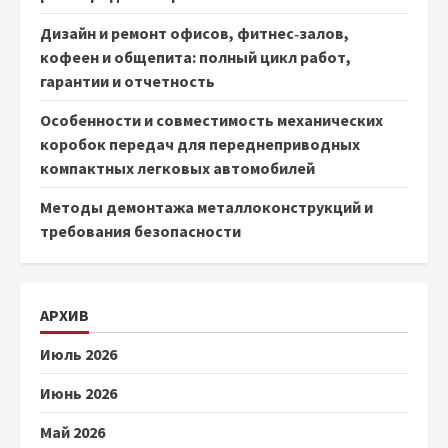
Дизайн и ремонт офисов, фитнес‑залов,
кофеен и общепита: полный цикл работ,
гарантии и отчетность
Особенности и совместимость механических
коробок передач для переднеприводных
компактных легковых автомобилей
Методы демонтажа металлоконструкций и
требования безопасности
АРХИВ
Июль 2026
Июнь 2026
Май 2026