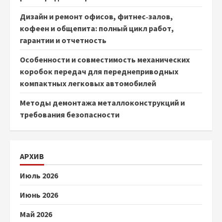
Дизайн и ремонт офисов, фитнес‑залов,
кофеен и общепита: полный цикл работ,
гарантии и отчетность
Особенности и совместимость механических
коробок передач для переднеприводных
компактных легковых автомобилей
Методы демонтажа металлоконструкций и
требования безопасности
АРХИВ
Июль 2026
Июнь 2026
Май 2026