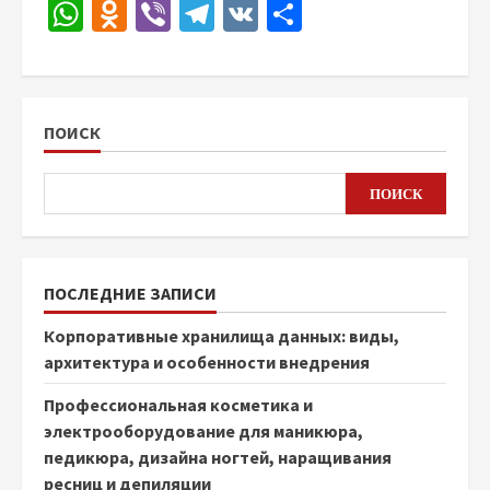
WhatsApp
Odnoklassniki
Viber
Telegram
VK
Отправить
ПОИСК
ПОИСК
ПОСЛЕДНИЕ ЗАПИСИ
Корпоративные хранилища данных: виды,
архитектура и особенности внедрения
Профессиональная косметика и
электрооборудование для маникюра,
педикюра, дизайна ногтей, наращивания
ресниц и депиляции