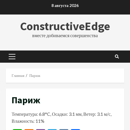
Перейти
8 августа 2026
к
содержимому
ConstructiveEdge
вместе добиваемся совершенства
Основное
меню
Главная
Париж
Париж
Температура: 6.8°C, Осадки: 3.1 мм, Ветер: 3.1 м/с,
Влажность: 11%