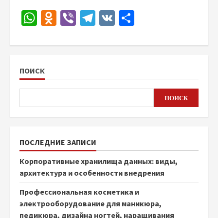
WhatsApp
Odnoklassniki
Viber
Telegram
VK
Отправить
ПОИСК
ПОИСК
ПОСЛЕДНИЕ ЗАПИСИ
Корпоративные хранилища данных: виды,
архитектура и особенности внедрения
Профессиональная косметика и
электрооборудование для маникюра,
педикюра, дизайна ногтей, наращивания