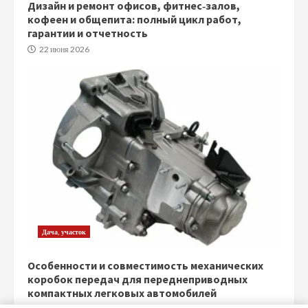
Дизайн и ремонт офисов, фитнес‑залов,
кофеен и общепита: полный цикл работ,
гарантии и отчетность
22 июня 2026
Дача, участок
Особенности и совместимость механических
коробок передач для переднеприводных
компактных легковых автомобилей