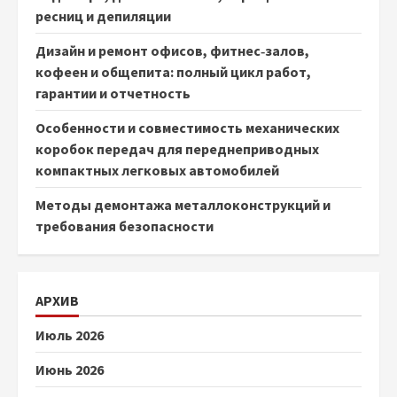
ресниц и депиляции
Дизайн и ремонт офисов, фитнес‑залов,
кофеен и общепита: полный цикл работ,
гарантии и отчетность
Особенности и совместимость механических
коробок передач для переднеприводных
компактных легковых автомобилей
Методы демонтажа металлоконструкций и
требования безопасности
АРХИВ
Июль 2026
Июнь 2026