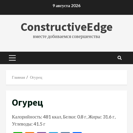
Перейти
9 августа 2026
к
содержимому
ConstructiveEdge
вместе добиваемся совершенства
Основное
меню
Главная
Огурец
Огурец
Калорийность: 481 ккал, Белки: 0.8 г, Жиры: 31.6 г,
Углеводы: 41.5 г