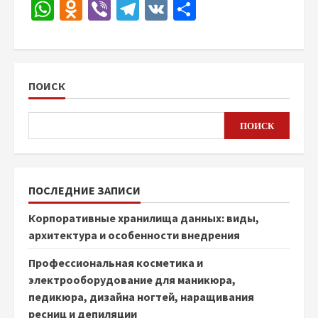
WhatsApp
Odnoklassniki
Viber
Telegram
VK
Отправить
ПОИСК
ПОИСК
ПОСЛЕДНИЕ ЗАПИСИ
Корпоративные хранилища данных: виды,
архитектура и особенности внедрения
Профессиональная косметика и
электрооборудование для маникюра,
педикюра, дизайна ногтей, наращивания
ресниц и депиляции