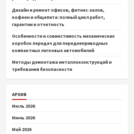
Дизайн и ремонт офисов, фитнес‑залов,
кофеен и общепита: полный цикл работ,
гарантии и отчетность
Особенности и совместимость механических
коробок передач для переднеприводных
компактных легковых автомобилей
Методы демонтажа металлоконструкций и
требования безопасности
АРХИВ
Июль 2026
Июнь 2026
Май 2026