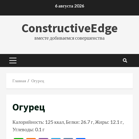
Перейти
6 августа 2026
к
содержимому
ConstructiveEdge
вместе добиваемся совершенства
Основное
меню
Главная
Огурец
Огурец
Калорийность: 125 ккал, Белки: 26.7 г, Жиры: 12.1 г,
Углеводы: 0.1 г