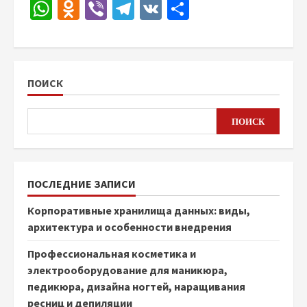
WhatsApp
Odnoklassniki
Viber
Telegram
VK
Отправить
ПОИСК
ПОИСК
ПОСЛЕДНИЕ ЗАПИСИ
Корпоративные хранилища данных: виды,
архитектура и особенности внедрения
Профессиональная косметика и
электрооборудование для маникюра,
педикюра, дизайна ногтей, наращивания
ресниц и депиляции