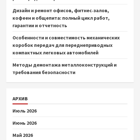
Дизайн и ремонт офисов, фитнес‑залов,
кофеен и общепита: полный цикл работ,
гарантии и отчетность
Особенности и совместимость механических
коробок передач для переднеприводных
компактных легковых автомобилей
Методы демонтажа металлоконструкций и
требования безопасности
АРХИВ
Июль 2026
Июнь 2026
Май 2026