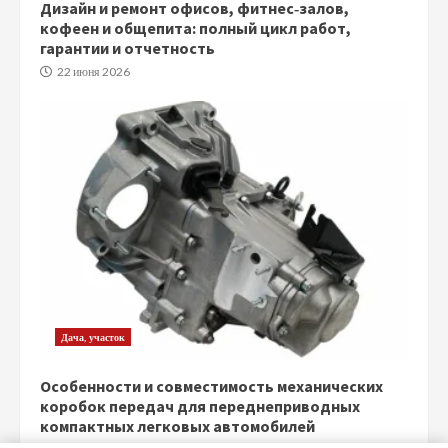
Дизайн и ремонт офисов, фитнес‑залов,
кофеен и общепита: полный цикл работ,
гарантии и отчетность
22 июня 2026
Дача, участок
Особенности и совместимость механических
коробок передач для переднеприводных
компактных легковых автомобилей