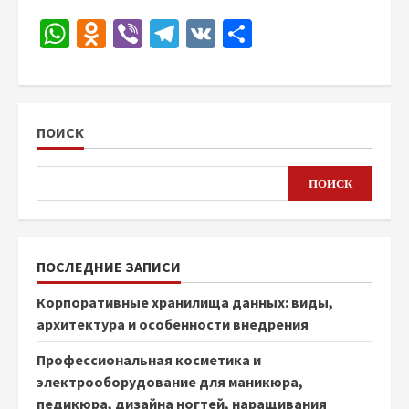
WhatsApp
Odnoklassniki
Viber
Telegram
VK
Отправить
ПОИСК
ПОИСК
ПОСЛЕДНИЕ ЗАПИСИ
Корпоративные хранилища данных: виды,
архитектура и особенности внедрения
Профессиональная косметика и
электрооборудование для маникюра,
педикюра, дизайна ногтей, наращивания