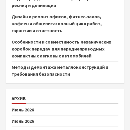
ресниц и депиляции
Дизайн и ремонт офисов, фитнес‑залов,
кофеен и общепита: полный цикл работ,
гарантии и отчетность
Особенности и совместимость механических
коробок передач для переднеприводных
компактных легковых автомобилей
Методы демонтажа металлоконструкций и
требования безопасности
АРХИВ
Июль 2026
Июнь 2026