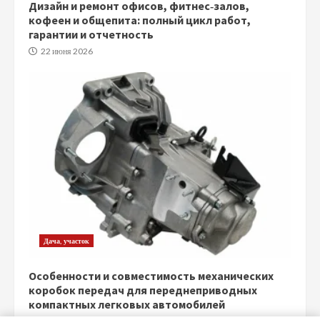
Дизайн и ремонт офисов, фитнес‑залов,
кофеен и общепита: полный цикл работ,
гарантии и отчетность
22 июня 2026
Дача, участок
Особенности и совместимость механических
коробок передач для переднеприводных
компактных легковых автомобилей