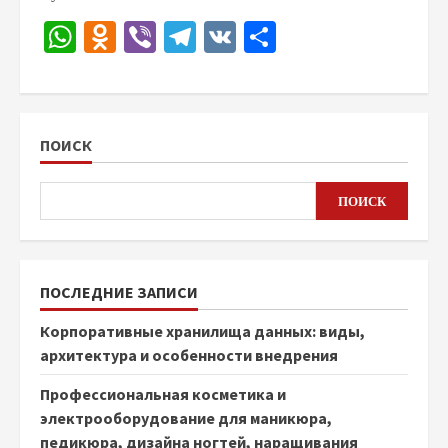
WhatsApp
Odnoklassniki
Viber
Telegram
VK
Отправить
ПОИСК
ПОИСК
ПОСЛЕДНИЕ ЗАПИСИ
Корпоративные хранилища данных: виды,
архитектура и особенности внедрения
Профессиональная косметика и
электрооборудование для маникюра,
педикюра, дизайна ногтей, наращивания