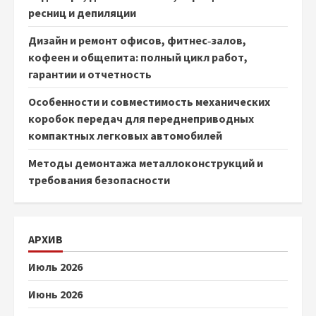
ресниц и депиляции
Дизайн и ремонт офисов, фитнес‑залов,
кофеен и общепита: полный цикл работ,
гарантии и отчетность
Особенности и совместимость механических
коробок передач для переднеприводных
компактных легковых автомобилей
Методы демонтажа металлоконструкций и
требования безопасности
АРХИВ
Июль 2026
Июнь 2026