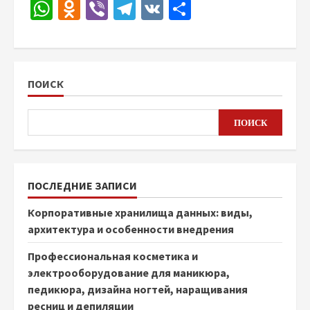
WhatsApp
Odnoklassniki
Viber
Telegram
VK
Отправить
ПОИСК
ПОИСК
ПОСЛЕДНИЕ ЗАПИСИ
Корпоративные хранилища данных: виды,
архитектура и особенности внедрения
Профессиональная косметика и
электрооборудование для маникюра,
педикюра, дизайна ногтей, наращивания
ресниц и депиляции