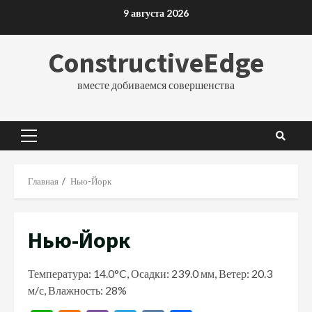
Перейти
9 августа 2026
к
содержимому
ConstructiveEdge
вместе добиваемся совершенства
Основное
меню
Главная
Нью-Йорк
Нью-Йорк
Температура: 14.0°C, Осадки: 239.0 мм, Ветер: 20.3
м/с, Влажность: 28%