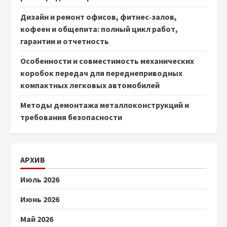
Дизайн и ремонт офисов, фитнес‑залов,
кофеен и общепита: полный цикл работ,
гарантии и отчетность
Особенности и совместимость механических
коробок передач для переднеприводных
компактных легковых автомобилей
Методы демонтажа металлоконструкций и
требования безопасности
АРХИВ
Июль 2026
Июнь 2026
Май 2026