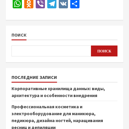
WhatsApp
Odnoklassniki
Viber
Telegram
VK
Отправить
ПОИСК
ПОИСК
ПОСЛЕДНИЕ ЗАПИСИ
Корпоративные хранилища данных: виды,
архитектура и особенности внедрения
Профессиональная косметика и
электрооборудование для маникюра,
педикюра, дизайна ногтей, наращивания
ресниц и депиляции