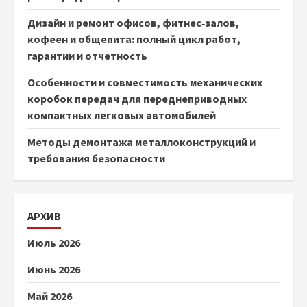
Дизайн и ремонт офисов, фитнес‑залов,
кофеен и общепита: полный цикл работ,
гарантии и отчетность
Особенности и совместимость механических
коробок передач для переднеприводных
компактных легковых автомобилей
Методы демонтажа металлоконструкций и
требования безопасности
АРХИВ
Июль 2026
Июнь 2026
Май 2026