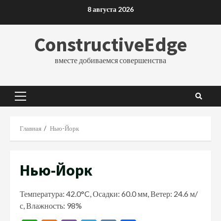
Перейти
8 августа 2026
к
содержимому
ConstructiveEdge
вместе добиваемся совершенства
Основное
меню
Главная
Нью-Йорк
Нью-Йорк
Температура: 42.0°C, Осадки: 60.0 мм, Ветер: 24.6 м/
с, Влажность: 98%