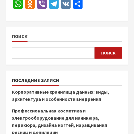
WhatsApp
Odnoklassniki
Viber
Telegram
VK
Отправить
ПОИСК
ПОИСК
ПОСЛЕДНИЕ ЗАПИСИ
Корпоративные хранилища данных: виды,
архитектура и особенности внедрения
Профессиональная косметика и
электрооборудование для маникюра,
педикюра, дизайна ногтей, наращивания
ресниц и депиляции