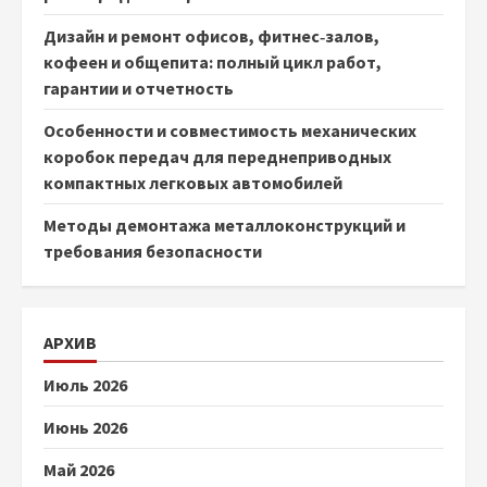
Дизайн и ремонт офисов, фитнес‑залов,
кофеен и общепита: полный цикл работ,
гарантии и отчетность
Особенности и совместимость механических
коробок передач для переднеприводных
компактных легковых автомобилей
Методы демонтажа металлоконструкций и
требования безопасности
АРХИВ
Июль 2026
Июнь 2026
Май 2026