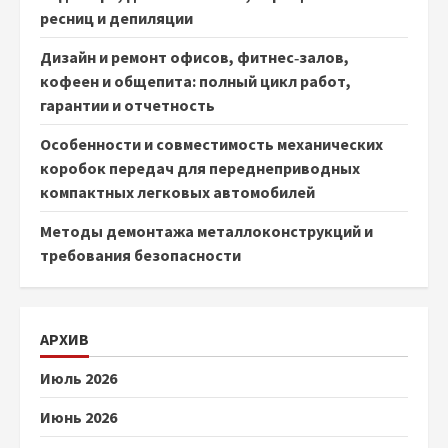
ресниц и депиляции
Дизайн и ремонт офисов, фитнес‑залов,
кофеен и общепита: полный цикл работ,
гарантии и отчетность
Особенности и совместимость механических
коробок передач для переднеприводных
компактных легковых автомобилей
Методы демонтажа металлоконструкций и
требования безопасности
АРХИВ
Июль 2026
Июнь 2026