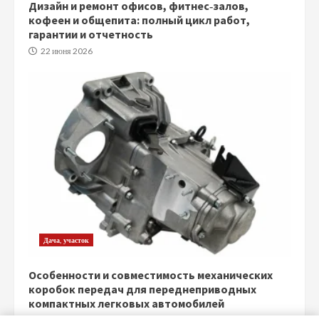
Дизайн и ремонт офисов, фитнес‑залов,
кофеен и общепита: полный цикл работ,
гарантии и отчетность
22 июня 2026
Дача, участок
Особенности и совместимость механических
коробок передач для переднеприводных
компактных легковых автомобилей