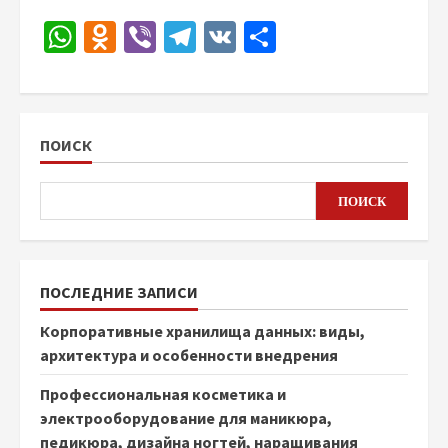
WhatsApp
Odnoklassniki
Viber
Telegram
VK
Отправить
ПОИСК
ПОИСК
ПОСЛЕДНИЕ ЗАПИСИ
Корпоративные хранилища данных: виды,
архитектура и особенности внедрения
Профессиональная косметика и
электрооборудование для маникюра,
педикюра, дизайна ногтей, наращивания