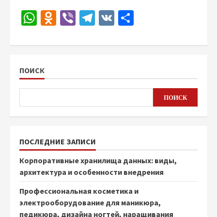
WhatsApp
Odnoklassniki
Viber
Telegram
VK
Отправить
ПОИСК
ПОИСК
ПОСЛЕДНИЕ ЗАПИСИ
Корпоративные хранилища данных: виды,
архитектура и особенности внедрения
Профессиональная косметика и
электрооборудование для маникюра,
педикюра, дизайна ногтей, наращивания