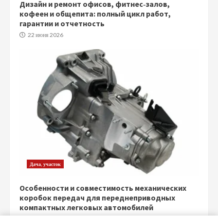
Дизайн и ремонт офисов, фитнес‑залов,
кофеен и общепита: полный цикл работ,
гарантии и отчетность
22 июня 2026
Дача, участок
Особенности и совместимость механических
коробок передач для переднеприводных
компактных легковых автомобилей