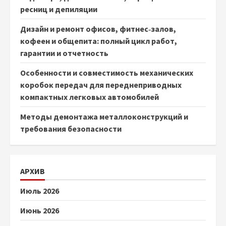
ресниц и депиляции
Дизайн и ремонт офисов, фитнес‑залов,
кофеен и общепита: полный цикл работ,
гарантии и отчетность
Особенности и совместимость механических
коробок передач для переднеприводных
компактных легковых автомобилей
Методы демонтажа металлоконструкций и
требования безопасности
АРХИВ
Июль 2026
Июнь 2026