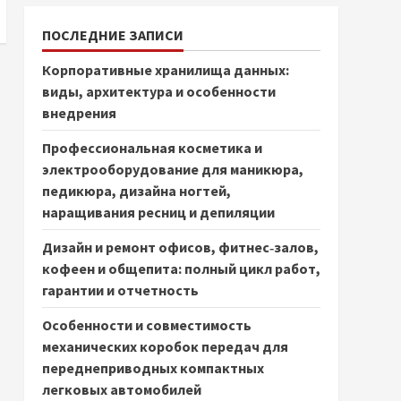
ПОСЛЕДНИЕ ЗАПИСИ
Корпоративные хранилища данных:
виды, архитектура и особенности
внедрения
Профессиональная косметика и
электрооборудование для маникюра,
педикюра, дизайна ногтей,
наращивания ресниц и депиляции
Дизайн и ремонт офисов, фитнес‑залов,
кофеен и общепита: полный цикл работ,
гарантии и отчетность
Особенности и совместимость
механических коробок передач для
переднеприводных компактных
легковых автомобилей