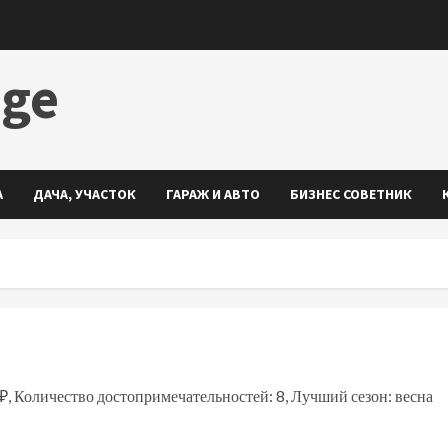
dge
А
ДАЧА, УЧАСТОК
ГАРАЖ И АВТО
БИЗНЕС СОВЕТНИК
₽, Количество достопримечательностей: 8, Лучший сезон: весна
ть