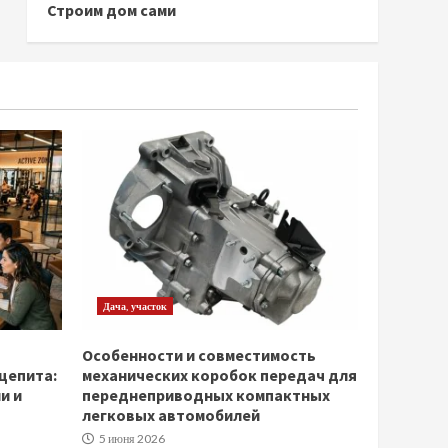
Строим дом сами
Дача, участок
Особенности и совместимость
щепита:
механических коробок передач для
и и
переднеприводных компактных
легковых автомобилей
5 июня 2026