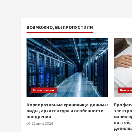
ВОЗМОЖНО, ВЫ ПРОПУСТИЛИ
Бизнес советник
Бизнес с
Корпоративные хранилища данных:
Професс
виды, архитектура и особенности
электр
внедрения
маникюр
ногтей,
12 июля 2026
депиля