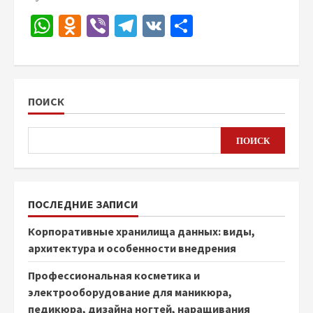
WhatsApp
Odnoklassniki
Viber
Telegram
VK
Отправить
ПОИСК
ПОИСК
ПОСЛЕДНИЕ ЗАПИСИ
Корпоративные хранилища данных: виды,
архитектура и особенности внедрения
Профессиональная косметика и
электрооборудование для маникюра,
педикюра, дизайна ногтей, наращивания