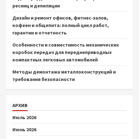
ресниц и депиляции
Дизайн и ремонт офисов, фитнес‑залов,
кофеен и общепита: полный цикл работ,
гарантии и отчетность
Особенности и совместимость механических
коробок передач для переднеприводных
компактных легковых автомобилей
Методы демонтажа металлоконструкций и
требования безопасности
АРХИВ
Июль 2026
Июнь 2026