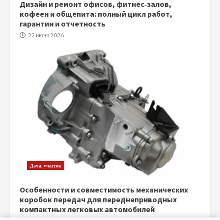
Дизайн и ремонт офисов, фитнес‑залов,
кофеен и общепита: полный цикл работ,
гарантии и отчетность
22 июня 2026
Дача, участок
Особенности и совместимость механических
коробок передач для переднеприводных
компактных легковых автомобилей