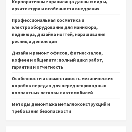
Корпоративные хранилища данных: виды,
архитектура и особенности внедрения
Профессиональная косметика и
электрооборудование для маникюра,
педикюра, дизайна ногтей, наращивания
ресниц и депиляции
Дизайн и ремонт офисов, фитнес‑залов,
кофеен и общепита: полный цикл работ,
гарантии и отчетность
Особенности и совместимость механических
коробок передач для переднеприводных
компактных легковых автомобилей
Методы демонтажа металлоконструкций и
требования безопасности