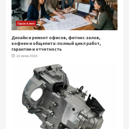
Гараж и авто
Дизайн и ремонт офисов, фитнес‑залов,
кофеен и общепита: полный цикл работ,
гарантии и отчетность
22 июня 2026