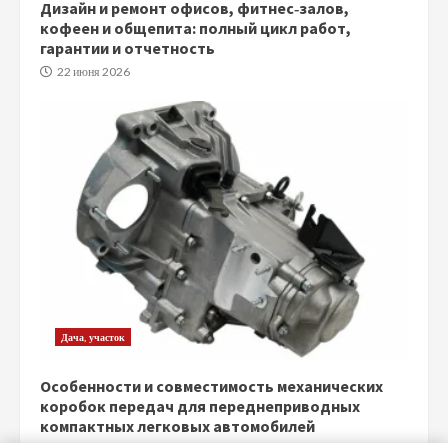
Дизайн и ремонт офисов, фитнес‑залов,
кофеен и общепита: полный цикл работ,
гарантии и отчетность
22 июня 2026
Дача, участок
Особенности и совместимость механических
коробок передач для переднеприводных
компактных легковых автомобилей