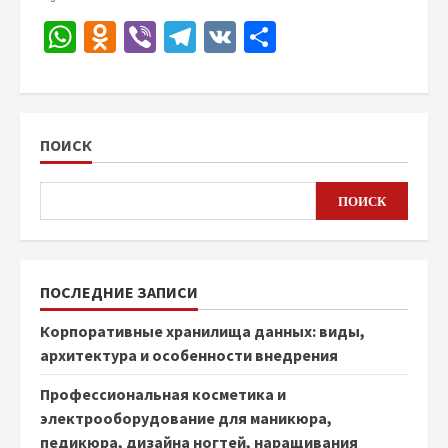
WhatsApp
Odnoklassniki
Viber
Telegram
VK
Отправить
ПОИСК
ПОИСК
ПОСЛЕДНИЕ ЗАПИСИ
Корпоративные хранилища данных: виды,
архитектура и особенности внедрения
Профессиональная косметика и
электрооборудование для маникюра,
педикюра, дизайна ногтей, наращивания