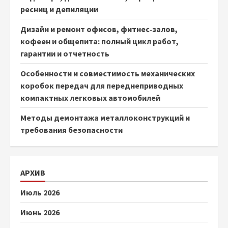
ресниц и депиляции
Дизайн и ремонт офисов, фитнес‑залов,
кофеен и общепита: полный цикл работ,
гарантии и отчетность
Особенности и совместимость механических
коробок передач для переднеприводных
компактных легковых автомобилей
Методы демонтажа металлоконструкций и
требования безопасности
АРХИВ
Июль 2026
Июнь 2026